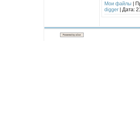
Мои файлы
|
П
digger
|
Дата:
2