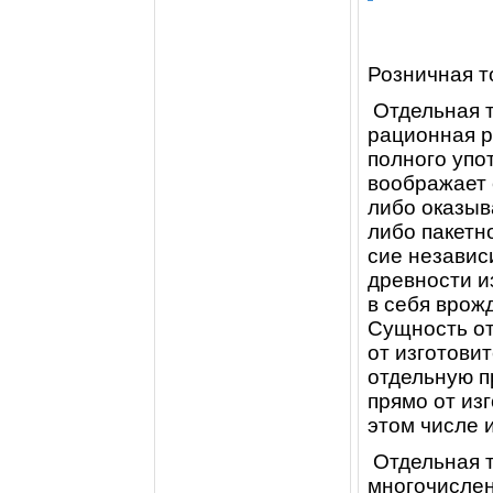
Розничная т
Отдельная т
рационная р
полного упо
воображает 
либо оказыв
либо пакетн
сие независ
древности и
в себя вро
Сущность от
от изготовит
отдельную п
прямо от изг
этом числе 
Отдельная т
многочислен