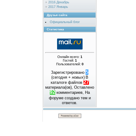
2016 Декабрь
2017 Январь
Друзья сайта
Официальный блог
Статистика
Онлайн всего:
1
Гостей:
1
Пользователей:
0
5
Зарегистрировано
(сегодня +
новых
)
В
27
каталоге файлов
материала(ов), Оставлено
92
комментариев, На
форуме создано
тем и
ответов.