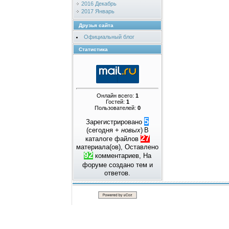
2016 Декабрь
2017 Январь
Друзья сайта
Официальный блог
Статистика
Онлайн всего:
1
Гостей:
1
Пользователей:
0
5
Зарегистрировано
(сегодня +
новых
)
В
27
каталоге файлов
материала(ов), Оставлено
92
комментариев, На
форуме создано
тем и
ответов.