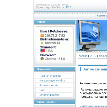
Пятница, 07.08.2026, 10:23
Приветствую Вас
Гость
|
RSS
Главная
ВАШ IP
Главная
»
2016
»
Декаб
Автоматизац
Меню сайта
Главная страница
Информация о сайте
Автоматизация то
Каталог статей
Автоматизация то
Блог
оборудованию пре
Каталог файлов
продажу, нынешни
Анонс новостей
наиболее выгодны