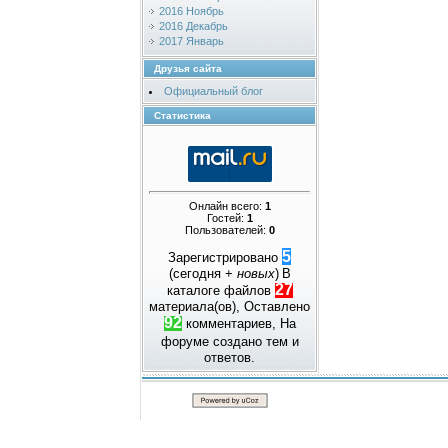
2016 Ноябрь
2016 Декабрь
2017 Январь
Друзья сайта
Официальный блог
Статистика
Онлайн всего:
1
Гостей:
1
Пользователей:
0
5
Зарегистрировано
(сегодня +
новых
)
В
27
каталоге файлов
материала(ов), Оставлено
92
комментариев, На
форуме создано
тем и
ответов.