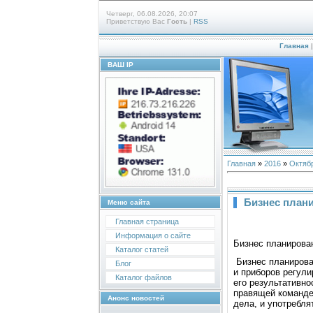
Четверг, 06.08.2026, 20:07
Приветствую Вас
Гость
|
RSS
Главная
ВАШ IP
Главная
»
2016
»
Октяб
Бизнес план
Меню сайта
Главная страница
Информация о сайте
Бизнес планирова
Каталог статей
Бизнес планирова
Блог
и приборов регули
Каталог файлов
его результативно
правящей команде
Анонс новостей
дела, и употребл