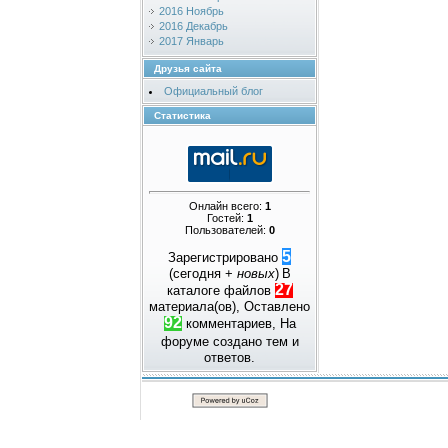
2016 Ноябрь
2016 Декабрь
2017 Январь
Друзья сайта
Официальный блог
Статистика
Онлайн всего:
1
Гостей:
1
Пользователей:
0
5
Зарегистрировано
(сегодня +
новых
)
В
27
каталоге файлов
материала(ов), Оставлено
92
комментариев, На
форуме создано
тем и
ответов.