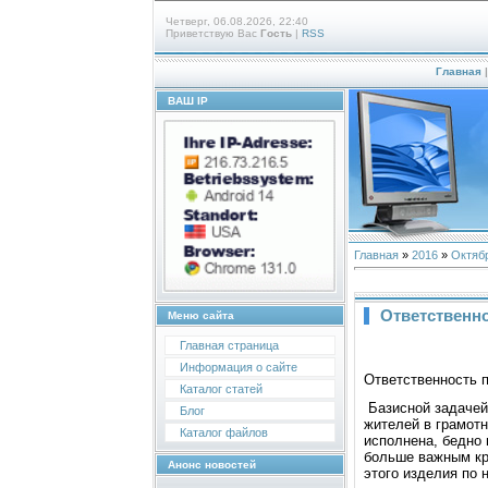
Четверг, 06.08.2026, 22:40
Приветствую Вас
Гость
|
RSS
Главная
ВАШ IP
Главная
»
2016
»
Октяб
Ответственн
Меню сайта
Главная страница
Информация о сайте
Ответственность 
Каталог статей
Базисной задачей
Блог
жителей в грамотн
Каталог файлов
исполнена, бедно 
больше важным кр
Анонс новостей
этого изделия по 