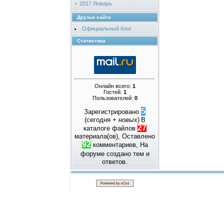
2017 Январь
Друзья сайта
Официальный блог
Статистика
Онлайн всего:
1
Гостей:
1
Пользователей:
0
5
Зарегистрировано
(сегодня +
новых
)
В
27
каталоге файлов
материала(ов), Оставлено
92
комментариев, На
форуме создано
тем и
ответов.