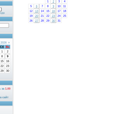
1
2
3
4
5
6
7
8
9
10
11
12
13
14
15
16
17
18
ода
19
20
21
22
23
24
25
26
27
28
29
30
31
 2026
»
Сб
Вс
1
2
8
9
15
16
22
23
29
30
ь за
1.00
а сайт