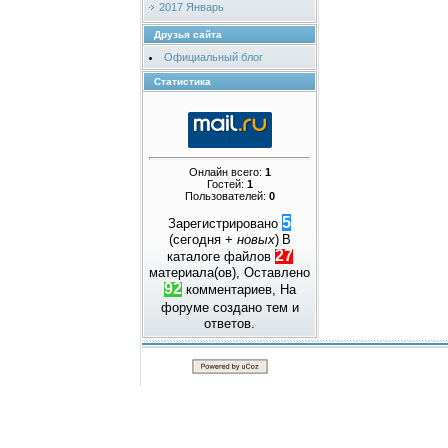
2017 Январь
Друзья сайта
Официальный блог
Статистика
Онлайн всего:
1
Гостей:
1
Пользователей:
0
5
Зарегистрировано
(сегодня +
новых
)
В
27
каталоге файлов
материала(ов), Оставлено
92
комментариев, На
форуме создано
тем и
ответов.